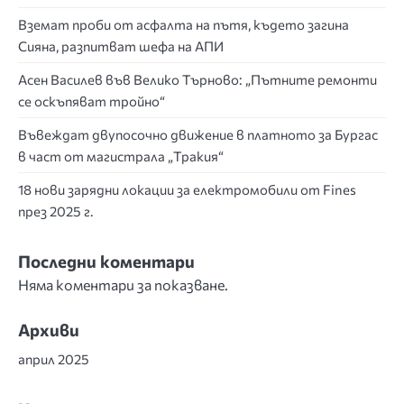
Вземат проби от асфалта на пътя, където загина
Сияна, разпитват шефа на АПИ
Асен Василев във Велико Търново: „Пътните ремонти
се оскъпяват тройно“
Въвеждат двупосочно движение в платното за Бургас
в част от магистрала „Тракия“
18 нови зарядни локации за електромобили от Fines
през 2025 г.
Последни коментари
Няма коментари за показване.
Архиви
април 2025