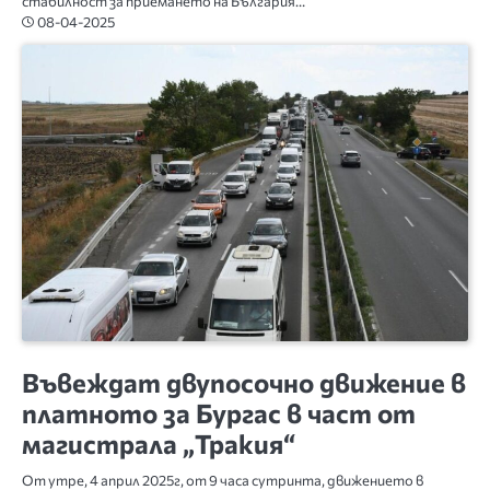
стабилност за приемането на България…
08-04-2025
БЪЛГАРИЯ
Въвеждат двупосочно движение в
платното за Бургас в част от
магистрала „Тракия“
От утре, 4 април 2025г, от 9 часа сутринта, движението в