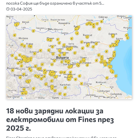
посока София ще бъде ограничено в участък от 5…
03-04-2025
БЪЛГАРИЯ
18 нови зарядни локации за
електромобили от Fines през
2025 г.